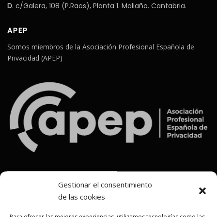
D
. c/Galera, 108 (P.Raos), Planta 1. Maliaño. Cantabria.
APEP
Somos miembros de la Asociación Profesional Española de
Privacidad (APEP)
Gestionar el consentimiento
de las cookies
Para ofrecer las mejores experiencias, utilizamos tecnologías como las