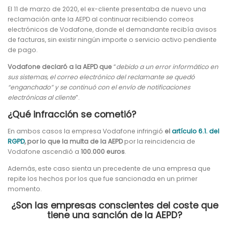
El 11 de marzo de 2020, el ex-cliente presentaba de nuevo una
reclamación ante la AEPD al continuar recibiendo correos
electrónicos de Vodafone, donde el demandante recibía avisos
de facturas, sin existir ningún importe o servicio activo pendiente
de pago.
Vodafone declaró a la AEPD que
“
debido a un error informático en
sus sistemas, el correo electrónico del reclamante se quedó
“enganchado” y se continuó con el envío de notificaciones
electrónicas al cliente
”.
¿Qué infracción se cometió?
En ambos casos la empresa Vodafone infringió
el
artículo 6.1. del
RGPD
, por lo que la multa de la AEPD
por la reincidencia de
Vodafone ascendió a
100.000 euros
.
Además, este caso sienta un precedente de una empresa que
repite los hechos por los que fue sancionada en un primer
momento.
¿Son las empresas conscientes del coste que
tiene una sanción de la AEPD?