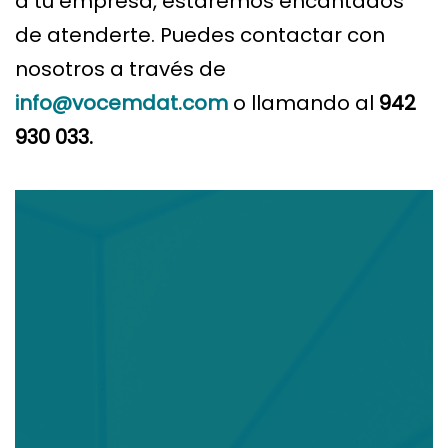
a tu empresa, estaremos encantados
de atenderte. Puedes contactar con
nosotros a través de
info@vocemdat.com
o llamando al
942
930 033.