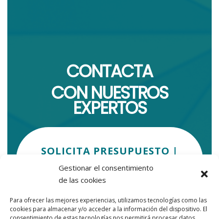
CONTACTA
CON NUESTROS
EXPERTOS
SOLICITA PRESUPUESTO |
PROTECCIÓN DE DATOS
Gestionar el consentimiento
de las cookies
Para ofrecer las mejores experiencias, utilizamos tecnologías como las
cookies para almacenar y/o acceder a la información del dispositivo. El
consentimiento de estas tecnologías nos permitirá procesar datos