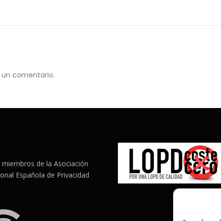
 un comentario.
miembros de la Asociación
ional Española de Privacidad