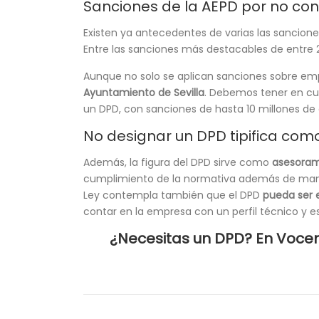
Sanciones de la AEPD por no co
Existen ya antecedentes de varias las sancion
Entre las sanciones más destacables de entre 
Aunque no solo se aplican sanciones sobre emp
Ayuntamiento de Sevilla
. Debemos tener en cu
un DPD, con sanciones de hasta 10 millones de 
No designar un DPD tipifica com
Además, la figura del DPD sirve como
asesoram
cumplimiento de la normativa además de manten
Ley contempla también que el DPD
pueda ser e
contar en la empresa con un perfil técnico y es
¿Necesitas un DPD? En Voce