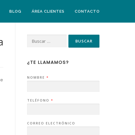
BLOG
ÁREA CLIENTES
CONTACTO
a
¿TE LLAMAMOS?
NOMBRE
*
de
TELÉFONO
*
CORREO ELECTRÓNICO