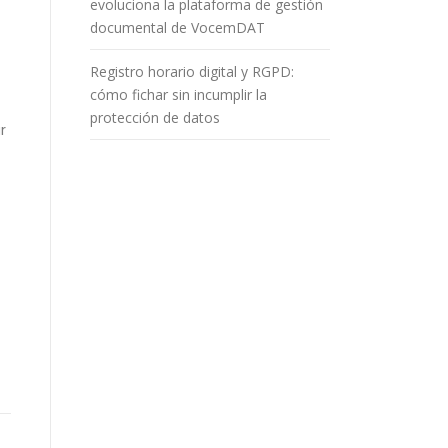
evoluciona la plataforma de gestión
documental de VocemDAT
Registro horario digital y RGPD:
cómo fichar sin incumplir la
protección de datos
r