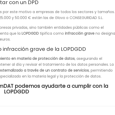
ntar con un DPD
es por este motivo a empresas de todos los sectores y tamaños.
25.000 y 50.000 € están las de Glovo o CONSEGURIDAD S.L.
resas privadas, sino también entidades públicas como el
enta que la
LOPDGDD
tipifica como
infracción grave
no designa
euros.
o infracción grave de la LOPDGDD
iento en materia de protección de datos
, asegurando el
er al día y revisar el tratamiento de los datos personales. La
xternalizado a través de un contrato de servicios
, permitiendo
pecializado en la materia legal y la protección de datos.
mDAT podemos ayudarte a cumplir con la
LOPDGDD