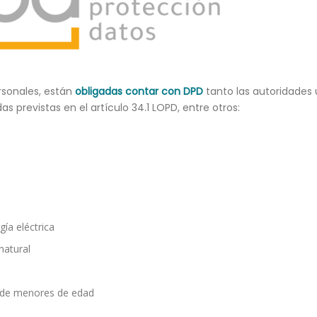
rsonales, están
obligadas contar con DPD
tanto las autoridades 
 previstas en el artículo 34.1 LOPD, entre otros:
ía eléctrica
natural
s de menores de edad