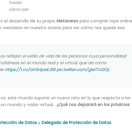
Fuente:
clarin.com
o el desarrollo de su propio
Metaverso
para comprar ropa online
o «vestidos» en nuestro avatar para ver cómo nos queda esa
os reflejan el estilo de vida de las personas cuya personalidad
ultáneas en el mundo real y el virtual, que da como
ble
https://t.co/aX5HpwEJEB
pic.twitter.com/gte17IJGQL
atos, este mundo supone un nuevo reto en lo que respecta a los
 un mundo y «vida» virtual…
¿Qué nos deparará en los próximos
otección de Datos
y
Delegado de Protección de Datos
.