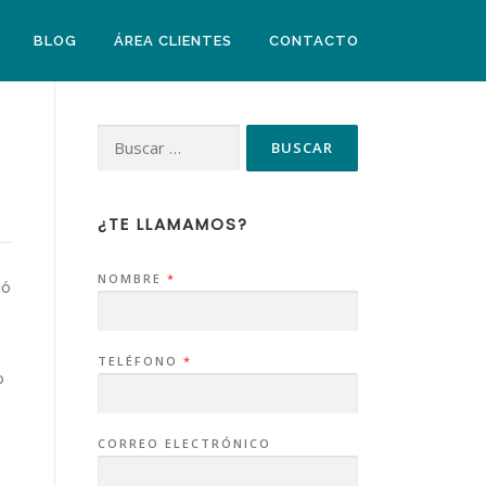
BLOG
ÁREA CLIENTES
CONTACTO
¿TE LLAMAMOS?
NOMBRE
*
ió
TELÉFONO
*
o
CORREO ELECTRÓNICO