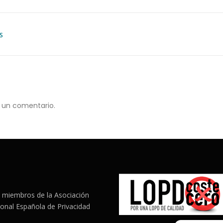
S
 un comentario.
miembros de la Asociación
ional Española de Privacidad