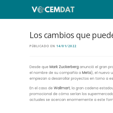
Los cambios que puede
PÚBLICADO EN
14/01/2022
Desde que
Mark Zuckerberg
anunció el gran pr
el nombre de su compañía a
Meta
), el nuevo 
empiezan a desarrollar proyectos en torno a 
En el caso de
Wallmart
, la gran cadena estado
promocional de cómo serían los supermercados 
actuales se acercan enormemente a este for