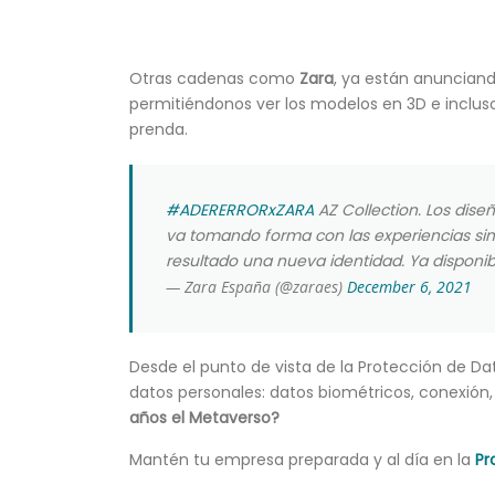
Otras cadenas como
Zara
, ya están anunciand
permitiéndonos ver los modelos en 3D e inclus
prenda.
#ADERERRORxZARA
AZ Collection. Los diseñ
va tomando forma con las experiencias sim
resultado una nueva identidad. Ya disponi
— Zara España (@zaraes)
December 6, 2021
Desde el punto de vista de la Protección de D
datos personales: datos biométricos, conexión,
años el Metaverso?
Mantén tu empresa preparada y al día en la
Pr