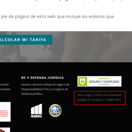
l pie de página de esta web que incluye los enlaces que