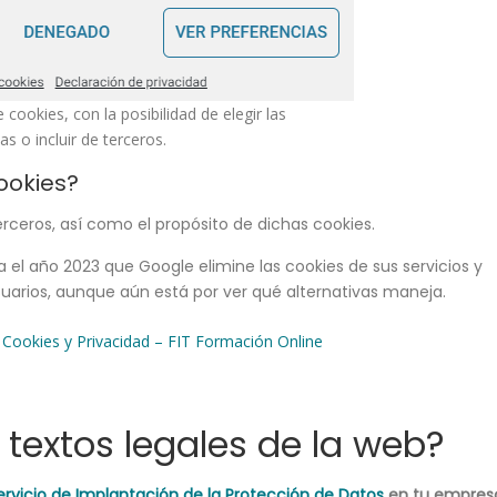
cookies, con la posibilidad de elegir las
s o incluir de terceros.
cookies?
terceros, así como el propósito de dichas cookies.
a el año 2023 que Google elimine las cookies de sus servicios y
uarios, aunque aún está por ver qué alternativas maneja.
e Cookies y Privacidad – FIT Formación Online
textos legales de la web?
ervicio de Implantación de la Protección de Datos
en tu empres