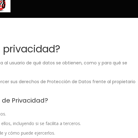
e privacidad?
a al usuario de qué datos se obtienen, como y para qué se
rcer sus derechos de Protección de Datos frente al propietario
 de Privacidad?
tos.
los, incluyendo si se facilita a terceros.
nde y cómo puede ejercerlos.