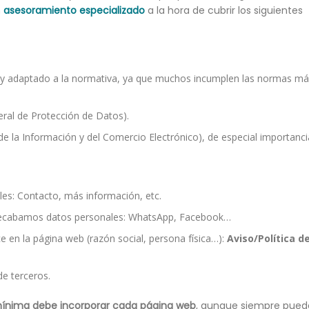
n
asesoramiento especializado
a la hora de cubrir los siguientes
 y adaptado a la normativa, ya que muchos incumplen las normas m
al de Protección de Datos).
de la Información y del Comercio Electrónico), de especial importanci
es: Contacto, más información, etc.
o recabamos datos personales: WhatsApp, Facebook…
e en la página web (razón social, persona física…):
Aviso/Política d
de terceros.
mínima debe incorporar cada página web
, aunque siempre pued