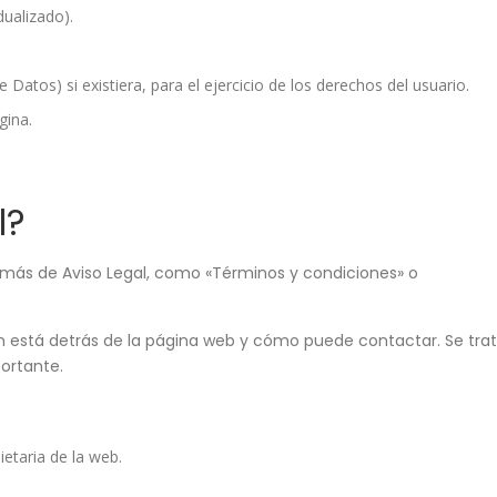
dualizado).
atos) si existiera, para el ejercicio de los derechos del usuario.
gina.
l?
más de Aviso Legal, como «Términos y condiciones» o
én está detrás de la página web y cómo puede contactar. Se tra
ortante.
etaria de la web.