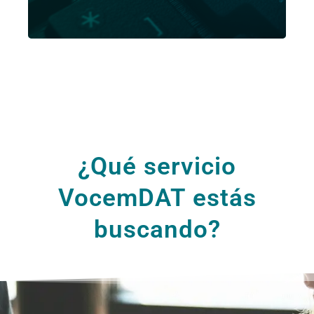
Ver más
¿Qué servicio
VocemDAT estás
buscando?