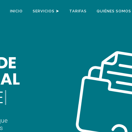
INICIO
SERVICIOS ➤
TARIFAS
QUIÉNES SOMOS
DE
RAL
E
que
as