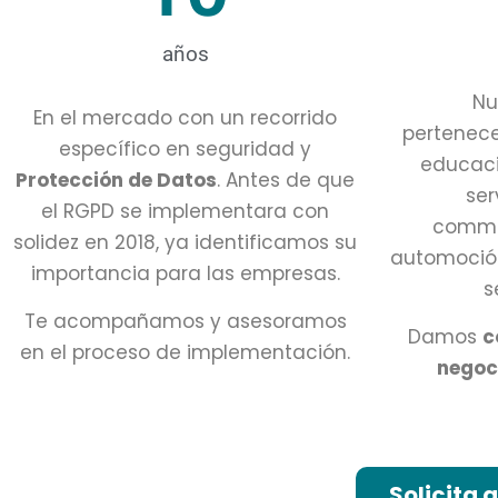
años
Nu
En el mercado con un recorrido
pertenece
específico en seguridad y
educaci
Protección de Datos
. Antes de que
ser
el RGPD se implementara con
comme
solidez en 2018, ya identificamos su
automoción
importancia para las empresas.
s
Te acompañamos y asesoramos
Damos
c
en el proceso de implementación.
negoc
Solicita