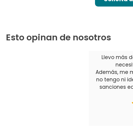
Esto opinan de nosotros
Llevo más d
necesit
Además, me m
no tengo ni i
sanciones e