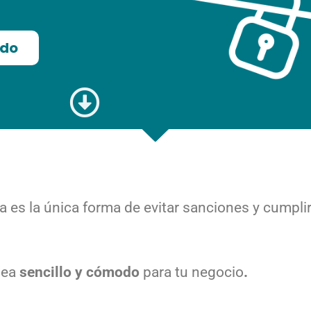
ado
 es la única forma de evitar sanciones y cumplir
sea
sencillo y cómodo
para tu negocio
.