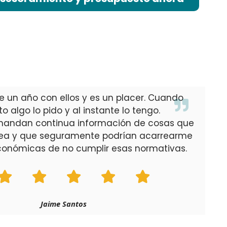
e un año con ellos y es un placer. Cuando
o algo lo pido y al instante lo tengo.
andan continua información de cosas que
dea y que seguramente podrían acarrearme
conómicas de no cumplir esas normativas.
Jaime Santos