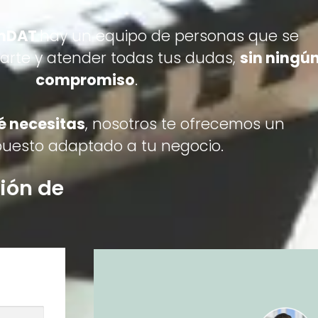
mDAT
hay un equipo de personas que se
rarte y atender todas tus dudas,
sin ningú
compromiso
.
é necesitas
, nosotros te ofrecemos un
uesto adaptado a tu negocio.
ción de